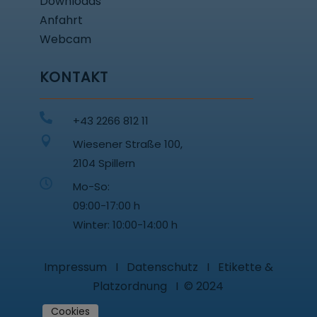
Downloads
Anfahrt
Webcam
KONTAKT

+43 2266 812 11

Wiesener Straße 100,
2104 Spillern

Mo-So:
09:00-17:00 h
Winter: 10:00-14:00 h
Impressum
I
Datenschutz
I
Etikette &
Platzordnung
I
©
2024
Cookies