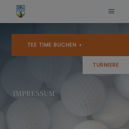
TEE TIME BUCHEN
TURNIERE
IMPRESSUM